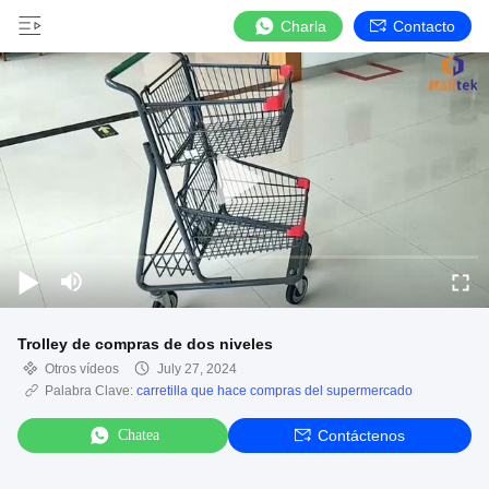
Charla
Contacto
Trolley de compras de dos niveles
Otros vídeos
July 27, 2024
Palabra Clave:
carretilla que hace compras del supermercado
Chatea
Contáctenos